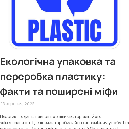
Екологічна упаковка та
переробка пластику:
факти та поширені міфи
25 вересня, 2025
Пластик — один із найпоширеніших матеріалів. Його
універсальність і дешевизна зробили його незамінним у побуті та
промисловості. Але зручність має зворотний бік: пластикові