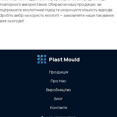
повторного використання. Обираючи нашу продукцію, ви
підтримуєте екологічний підхід та скорочуєте кількість відходів.
Зробіть вибір на користь екології — замовляйте наше пакування
вже сьогодні!
Plast Mould
Продукція
Про Нас
Виробництво
Блог
Контакти