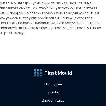
системно, він отримує не лише те, що називається міцна
пластикова ємність, а й стабільнішу логістику, менше втрат і
більш професійну подачу товару. Саме тому для компаній, які
хочуть купити тару для фарби оптом, найкраща стратегія —
працювати напряму з виробником, який розуміє B2B-потреби й
пропонує рішення під конкретний продукт, а не просто типове
відро зі складу.
Plast Mould
Продукція
Про Нас
Виробництво