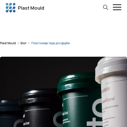
Plast Mould
Plast Mould
Блог
Пластикова тара для фарби