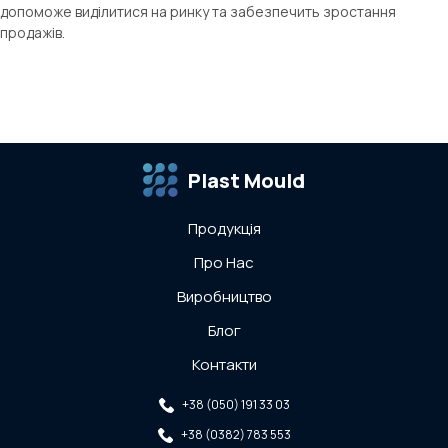
допоможе виділитися на ринку та забезпечить зростання
продажів.
Plast Mould
Продукція
Про Нас
Виробництво
Блог
Контакти
+38 (050) 191 33 03
+38 (0382) 783 553