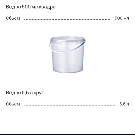
Ведро 500 мл квадрат
Объем
500 мл
Ведро 5,6 л круг
Объем
5.6 л