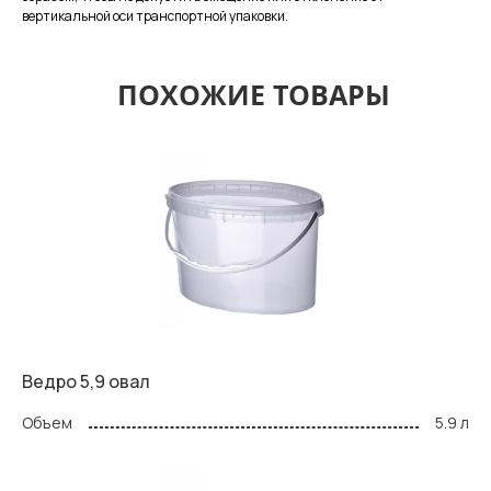
вертикальной оси транспортной упаковки.
ПОХОЖИЕ ТОВАРЫ
Ведро 5,9 овал
Объем
5.9 л