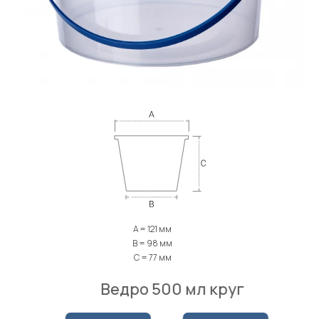
A = 121 мм
B = 98 мм
C = 77 мм
Ведро 500 мл круг