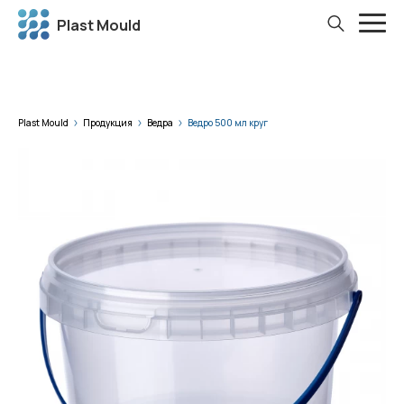
Plast Mould
Plast Mould
Продукция
Ведра
Ведро 500 мл круг